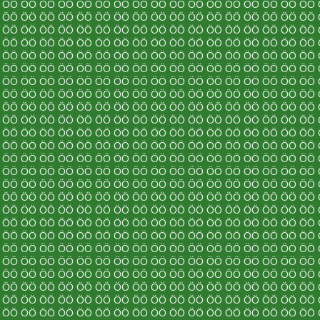
 ÖÖ ÖÖ ÖÖ ÖÖ ÖÖ ÖÖ ÖÖ ÖÖ ÖÖ ÖÖ ÖÖ ÖÖ ÖÖ ÖÖ ÖÖ ÖÖ ÖÖ
 ÖÖ ÖÖ ÖÖ ÖÖ ÖÖ ÖÖ ÖÖ ÖÖ ÖÖ ÖÖ ÖÖ ÖÖ ÖÖ ÖÖ ÖÖ ÖÖ ÖÖ
 ÖÖ ÖÖ ÖÖ ÖÖ ÖÖ ÖÖ ÖÖ ÖÖ ÖÖ ÖÖ ÖÖ ÖÖ ÖÖ ÖÖ ÖÖ ÖÖ ÖÖ
 ÖÖ ÖÖ ÖÖ ÖÖ ÖÖ ÖÖ ÖÖ ÖÖ ÖÖ ÖÖ ÖÖ ÖÖ ÖÖ ÖÖ ÖÖ ÖÖ ÖÖ
 ÖÖ ÖÖ ÖÖ ÖÖ ÖÖ ÖÖ ÖÖ ÖÖ ÖÖ ÖÖ ÖÖ ÖÖ ÖÖ ÖÖ ÖÖ ÖÖ ÖÖ
 ÖÖ ÖÖ ÖÖ ÖÖ ÖÖ ÖÖ ÖÖ ÖÖ ÖÖ ÖÖ ÖÖ ÖÖ ÖÖ ÖÖ ÖÖ ÖÖ ÖÖ
 ÖÖ ÖÖ ÖÖ ÖÖ ÖÖ ÖÖ ÖÖ ÖÖ ÖÖ ÖÖ ÖÖ ÖÖ ÖÖ ÖÖ ÖÖ ÖÖ ÖÖ
 ÖÖ ÖÖ ÖÖ ÖÖ ÖÖ ÖÖ ÖÖ ÖÖ ÖÖ ÖÖ ÖÖ ÖÖ ÖÖ ÖÖ ÖÖ ÖÖ ÖÖ
 ÖÖ ÖÖ ÖÖ ÖÖ ÖÖ ÖÖ ÖÖ ÖÖ ÖÖ ÖÖ ÖÖ ÖÖ ÖÖ ÖÖ ÖÖ ÖÖ ÖÖ
 ÖÖ ÖÖ ÖÖ ÖÖ ÖÖ ÖÖ ÖÖ ÖÖ ÖÖ ÖÖ ÖÖ ÖÖ ÖÖ ÖÖ ÖÖ ÖÖ ÖÖ
 ÖÖ ÖÖ ÖÖ ÖÖ ÖÖ ÖÖ ÖÖ ÖÖ ÖÖ ÖÖ ÖÖ ÖÖ ÖÖ ÖÖ ÖÖ ÖÖ ÖÖ
 ÖÖ ÖÖ ÖÖ ÖÖ ÖÖ ÖÖ ÖÖ ÖÖ ÖÖ ÖÖ ÖÖ ÖÖ ÖÖ ÖÖ ÖÖ ÖÖ ÖÖ
 ÖÖ ÖÖ ÖÖ ÖÖ ÖÖ ÖÖ ÖÖ ÖÖ ÖÖ ÖÖ ÖÖ ÖÖ ÖÖ ÖÖ ÖÖ ÖÖ ÖÖ
 ÖÖ ÖÖ ÖÖ ÖÖ ÖÖ ÖÖ ÖÖ ÖÖ ÖÖ ÖÖ ÖÖ ÖÖ ÖÖ ÖÖ ÖÖ ÖÖ ÖÖ
 ÖÖ ÖÖ ÖÖ ÖÖ ÖÖ ÖÖ ÖÖ ÖÖ ÖÖ ÖÖ ÖÖ ÖÖ ÖÖ ÖÖ ÖÖ ÖÖ ÖÖ
 ÖÖ ÖÖ ÖÖ ÖÖ ÖÖ ÖÖ ÖÖ ÖÖ ÖÖ ÖÖ ÖÖ ÖÖ ÖÖ ÖÖ ÖÖ ÖÖ ÖÖ
 ÖÖ ÖÖ ÖÖ ÖÖ ÖÖ ÖÖ ÖÖ ÖÖ ÖÖ ÖÖ ÖÖ ÖÖ ÖÖ ÖÖ ÖÖ ÖÖ ÖÖ
 ÖÖ ÖÖ ÖÖ ÖÖ ÖÖ ÖÖ ÖÖ ÖÖ ÖÖ ÖÖ ÖÖ ÖÖ ÖÖ ÖÖ ÖÖ ÖÖ ÖÖ
 ÖÖ ÖÖ ÖÖ ÖÖ ÖÖ ÖÖ ÖÖ ÖÖ ÖÖ ÖÖ ÖÖ ÖÖ ÖÖ ÖÖ ÖÖ ÖÖ ÖÖ
 ÖÖ ÖÖ ÖÖ ÖÖ ÖÖ ÖÖ ÖÖ ÖÖ ÖÖ ÖÖ ÖÖ ÖÖ ÖÖ ÖÖ ÖÖ ÖÖ ÖÖ
 ÖÖ ÖÖ ÖÖ ÖÖ ÖÖ ÖÖ ÖÖ ÖÖ ÖÖ ÖÖ ÖÖ ÖÖ ÖÖ ÖÖ ÖÖ ÖÖ ÖÖ
 ÖÖ ÖÖ ÖÖ ÖÖ ÖÖ ÖÖ ÖÖ ÖÖ ÖÖ ÖÖ ÖÖ ÖÖ ÖÖ ÖÖ ÖÖ ÖÖ ÖÖ
 ÖÖ ÖÖ ÖÖ ÖÖ ÖÖ ÖÖ ÖÖ ÖÖ ÖÖ ÖÖ ÖÖ ÖÖ ÖÖ ÖÖ ÖÖ ÖÖ ÖÖ
 ÖÖ ÖÖ ÖÖ ÖÖ ÖÖ ÖÖ ÖÖ ÖÖ ÖÖ ÖÖ ÖÖ ÖÖ ÖÖ ÖÖ ÖÖ ÖÖ ÖÖ
 ÖÖ ÖÖ ÖÖ ÖÖ ÖÖ ÖÖ ÖÖ ÖÖ ÖÖ ÖÖ ÖÖ ÖÖ ÖÖ ÖÖ ÖÖ ÖÖ ÖÖ