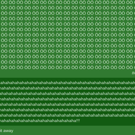
 ÖÖ ÖÖ ÖÖ ÖÖ ÖÖ ÖÖ ÖÖ ÖÖ ÖÖ ÖÖ ÖÖ ÖÖ ÖÖ ÖÖ ÖÖ ÖÖ ÖÖ
 ÖÖ ÖÖ ÖÖ ÖÖ ÖÖ ÖÖ ÖÖ ÖÖ ÖÖ ÖÖ ÖÖ ÖÖ ÖÖ ÖÖ ÖÖ ÖÖ ÖÖ
 ÖÖ ÖÖ ÖÖ ÖÖ ÖÖ ÖÖ ÖÖ ÖÖ ÖÖ ÖÖ ÖÖ ÖÖ ÖÖ ÖÖ ÖÖ ÖÖ ÖÖ
 ÖÖ ÖÖ ÖÖ ÖÖ ÖÖ ÖÖ ÖÖ ÖÖ ÖÖ ÖÖ ÖÖ ÖÖ ÖÖ ÖÖ ÖÖ ÖÖ ÖÖ
 ÖÖ ÖÖ ÖÖ ÖÖ ÖÖ ÖÖ ÖÖ ÖÖ ÖÖ ÖÖ ÖÖ ÖÖ ÖÖ ÖÖ ÖÖ ÖÖ ÖÖ
 ÖÖ ÖÖ ÖÖ ÖÖ ÖÖ ÖÖ ÖÖ ÖÖ ÖÖ ÖÖ ÖÖ ÖÖ ÖÖ ÖÖ ÖÖ ÖÖ ÖÖ
 ÖÖ ÖÖ ÖÖ ÖÖ ÖÖ ÖÖ ÖÖ ÖÖ ÖÖ ÖÖ ÖÖ ÖÖ ÖÖ ÖÖ ÖÖ ÖÖ ÖÖ
 ÖÖ ÖÖ ÖÖ ÖÖ ÖÖ ÖÖ ÖÖ ÖÖ ÖÖ ÖÖ ÖÖ ÖÖ ÖÖ ÖÖ ÖÖ ÖÖ ÖÖ
 ÖÖ ÖÖ ÖÖ ÖÖ ÖÖ ÖÖ ÖÖ ÖÖ ÖÖ ÖÖ ÖÖ ÖÖ ÖÖ ÖÖ ÖÖ ÖÖ ÖÖ
 ÖÖ ÖÖ ÖÖ ÖÖ ÖÖ ÖÖ ÖÖ ÖÖ ÖÖ ÖÖ ÖÖ ÖÖ ÖÖ ÖÖ ÖÖ ÖÖ ÖÖ
 ÖÖ ÖÖ ÖÖ ÖÖ ÖÖ ÖÖ ÖÖ ÖÖ ÖÖ ÖÖ ÖÖ ÖÖ ÖÖ ÖÖ ÖÖ ÖÖ ÖÖ
 ÖÖ ÖÖ ÖÖ ÖÖ ÖÖ ÖÖ ÖÖ ÖÖ ÖÖ ÖÖ ÖÖ ÖÖ ÖÖ ÖÖ ÖÖ ÖÖ ÖÖ
 ÖÖ ÖÖ ÖÖ ÖÖ ÖÖ ÖÖ ÖÖ ÖÖ ÖÖ ÖÖ ÖÖ ÖÖ ÖÖ ÖÖ ÖÖ ÖÖ ÖÖ Ö
B
ahahahahahahahahahahahahahahahahahahahahahahahahahahahah
hahahahahahahahahahahahahahahahahahahahahahahahahahahaha
ahahahahahahahahahahahahahahahahahahahahahahahahahahahah
hahahahahahahahahahahahahahahahahahahahahahahahahahahaha
ahahahahahahahahahahahahahahahahahahahahahahahahahahahah
hahahahahahahahahahahahahahahahahahahahahahahahahahahaha
ahahahahahahahahahahahahahahahahahahahahahahahahahahahah
hahahahahahahahahahahahahahahaha!!!
it away