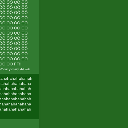
 ÖÖ ÖÖ ÖÖ ÖÖ
 ÖÖ ÖÖ ÖÖ ÖÖ
 ÖÖ ÖÖ ÖÖ ÖÖ
 ÖÖ ÖÖ ÖÖ ÖÖ
 ÖÖ ÖÖ ÖÖ ÖÖ
 ÖÖ ÖÖ ÖÖ ÖÖ
 ÖÖ ÖÖ ÖÖ ÖÖ
 ÖÖ ÖÖ ÖÖ ÖÖ
 ÖÖ ÖÖ ÖÖ ÖÖ
 ÖÖ ÖÖ ÖÖ ÖÖ
 ÖÖ ÖÖ ÖÖ ÖÖ
 ÖÖ ÖÖ ÖÖ ÖÖ
Ö ÖÖ FF!!
öff dampening: 44.2dB
ahahahahahahah
hahahahahahaha
ahahahahahahah
hahahahahahaha
ahahahahahahah
hahahahahahaha
ahahahahahahah