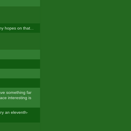
 my hopes on that...
have something far
race interesting is
try an eleventh-