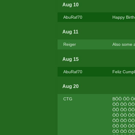
Aug 10
AbuRaf70
Happy Birthd
Aug 11
Reiger
Also some a
Aug 15
AbuRaf70
Feliz Cumple
Aug 20
CTG
BÖÖ ÖÖ Ö
ÖÖ ÖÖ ÖÖ
ÖÖ ÖÖ ÖÖ
ÖÖ ÖÖ ÖÖ
ÖÖ ÖÖ ÖÖ
ÖÖ ÖÖ ÖÖ
ÖÖ ÖÖ ÖÖ