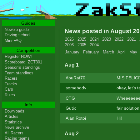
Guides
Newbie guide
News posted in August 2
Driving school
2026
2025
2024
2023
2022
2021
Mini-FAQ
2006
2005
2004
Competition
January
February
March
April
May
Register NOW!
Scoreboard: ZCT301
Aug 1
Season's standings
Team standings
AbuRaf70
MIS FELIC
Racers
Tracks
somebody
okay, let's 
Cars
Rules
CTG
Wheeeeeee
Info
Gutix
fair solutio
Downloads
Articles
Alan Rotoi
Hi!
Statistics
News archive
All Racers
Aug 2
Racing teams