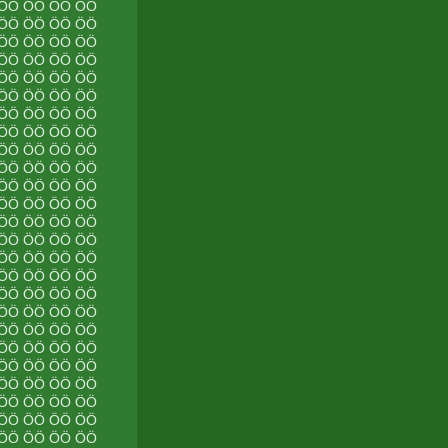
 ÖÖ ÖÖ ÖÖ ÖÖ
 ÖÖ ÖÖ ÖÖ ÖÖ
 ÖÖ ÖÖ ÖÖ ÖÖ
 ÖÖ ÖÖ ÖÖ ÖÖ
 ÖÖ ÖÖ ÖÖ ÖÖ
 ÖÖ ÖÖ ÖÖ ÖÖ
 ÖÖ ÖÖ ÖÖ ÖÖ
 ÖÖ ÖÖ ÖÖ ÖÖ
 ÖÖ ÖÖ ÖÖ ÖÖ
 ÖÖ ÖÖ ÖÖ ÖÖ
 ÖÖ ÖÖ ÖÖ ÖÖ
 ÖÖ ÖÖ ÖÖ ÖÖ
 ÖÖ ÖÖ ÖÖ ÖÖ
 ÖÖ ÖÖ ÖÖ ÖÖ
 ÖÖ ÖÖ ÖÖ ÖÖ
 ÖÖ ÖÖ ÖÖ ÖÖ
 ÖÖ ÖÖ ÖÖ ÖÖ
 ÖÖ ÖÖ ÖÖ ÖÖ
 ÖÖ ÖÖ ÖÖ ÖÖ
 ÖÖ ÖÖ ÖÖ ÖÖ
 ÖÖ ÖÖ ÖÖ ÖÖ
 ÖÖ ÖÖ ÖÖ ÖÖ
 ÖÖ ÖÖ ÖÖ ÖÖ
 ÖÖ ÖÖ ÖÖ ÖÖ
 ÖÖ ÖÖ ÖÖ ÖÖ