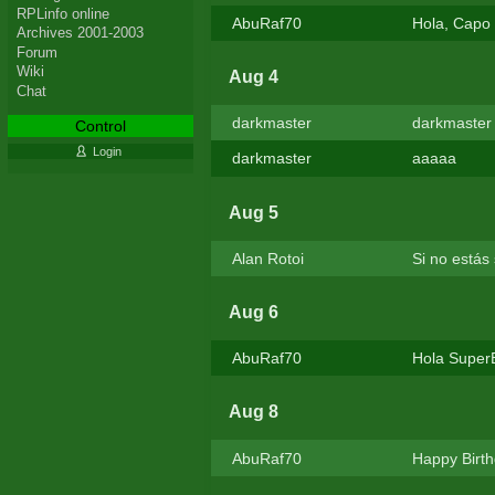
RPLinfo online
AbuRaf70
Hola, Capo 
Archives 2001-2003
Forum
Wiki
Aug 4
Chat
darkmaster
darkmaster
Control
Login
darkmaster
aaaaa
Aug 5
Alan Rotoi
Si no estás
Aug 6
AbuRaf70
Hola SuperB
Aug 8
AbuRaf70
Happy Birthd